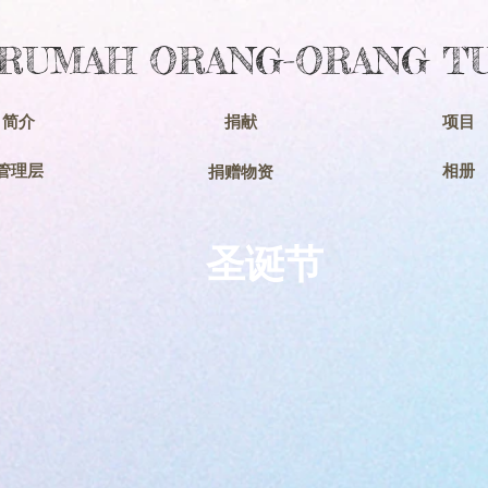
 RUMAH ORANG-ORANG TU
简介
捐献
项目
管理层
相册
捐赠物资
​圣诞节