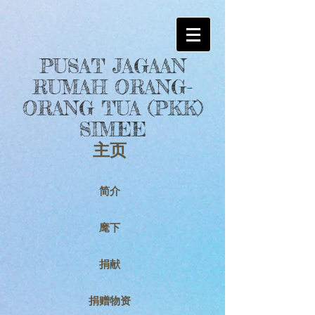
PUSAT JAGAAN
RUMAH ORANG-
ORANG TUA (PKK)
SIMEE
主页
简介
麾下
捐献
捐赠物资